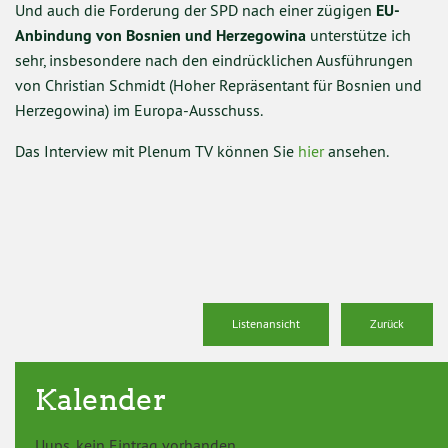
Und auch die Forderung der SPD nach einer zügigen
EU-
Anbindung von Bosnien und Herzegowina
unterstütze ich
sehr, insbesondere nach den eindrücklichen Ausführungen
von Christian Schmidt (Hoher Repräsentant für Bosnien und
Herzegowina) im Europa-Ausschuss.
Das Interview mit Plenum TV können Sie
hier
ansehen.
Listenansicht
Zurück
Kalender
Uups, kein Eintrag vorhanden.