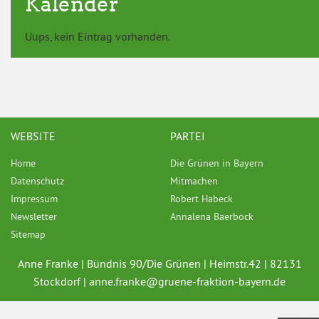
Kalender
Uups, kein Eintrag vorhanden.
WEBSITE
PARTEI
Home
Die Grünen in Bayern
Datenschutz
Mitmachen
Impressum
Robert Habeck
Newsletter
Annalena Baerbock
Sitemap
Anne Franke | Bündnis 90/Die Grünen | Heimstr.42 | 82131
Stockdorf |
anne.franke@
gruene-fraktion-bayern.de