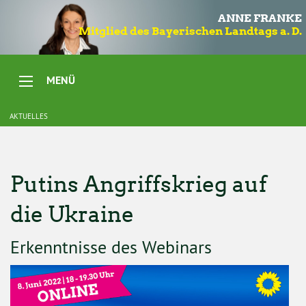
ANNE FRANKE
Mitglied des Bayerischen Landtags a. D.
MENÜ
AKTUELLES
Putins Angriffskrieg auf
die Ukraine
Erkenntnisse des Webinars