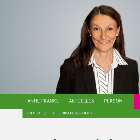
ANNE FRANKE
AKTUELLES
PERSON
THEMEN
FORSCHUNGSPOLITIK