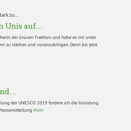
stark zu…
n Unis auf…
cherin der Grünen Fraktion und habe es mir unter
rn zu stärken und voranzubringen. Denn bis jetzt
 und…
cklung der UNESCO 2019 fordere ich die Gründung
 Pressemitteilung
Mehr