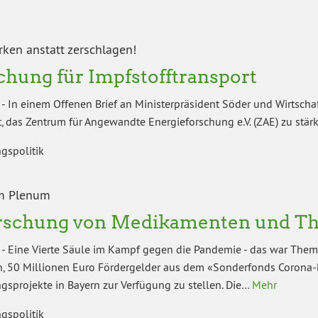
rken anstatt zerschlagen!
chung für Impfstofftransport
-
In einem Offenen Brief an Ministerpräsident Söder und Wirtscha
t, das Zentrum für Angewandte Energieforschung e.V. (ZAE) zu stär
gspolitik
m Plenum
rschung von Medikamenten und T
-
Eine Vierte Säule im Kampf gegen die Pandemie - das war Them
, 50 Millionen Euro Fördergelder aus dem «Sonderfonds Corona-
gsprojekte in Bayern zur Verfügung zu stellen. Die…
Mehr
gspolitik