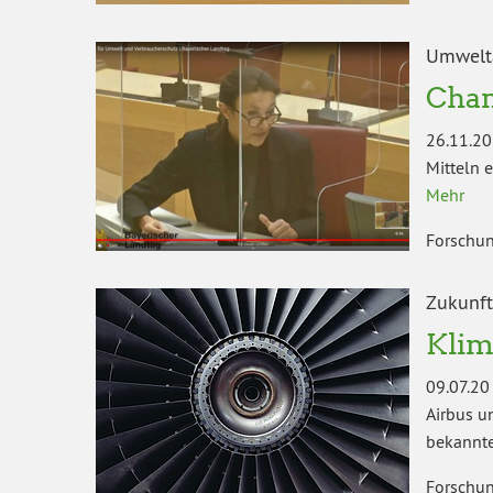
Umwelta
Chan
26.11.20
Mitteln 
Mehr
Forschun
Zukunft
Klim
09.07.20
Airbus u
bekannte
Forschun