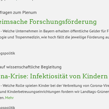
nfragen zum Plenum
imsache Forschungsförderung
-
Welche Unternehmen in Bayern erhalten öffentliche Gelder für 
logie und Tropenmedizin, wie hoch fällt die jeweilige Förderung
gspolitik
auf wissenschaftliche Begleitung
na-Krise: Infektiosität von Kindern
-
Welche Rolle spielen Kinder bei der Verbreitung von Corona-Vir
und Kinderbetreuungseinrichtungen fordern wir Landtags-Grünen, 
en.
Mehr
gspolitik