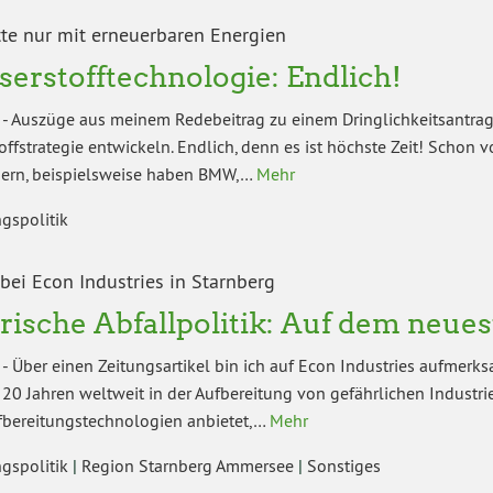
tte nur mit erneuerbaren Energien
erstofftechnologie: Endlich!
-
Auszüge aus meinem Redebeitrag zu einem Dringlichkeitsantrag (
ffstrategie entwickeln. Endlich, denn es ist höchste Zeit! Schon v
hern, beispielsweise haben BMW,…
Mehr
gspolitik
bei Econ Industries in Starnberg
rische Abfallpolitik: Auf dem neu
-
Über einen Zeitungsartikel bin ich auf Econ Industries aufmerk
 20 Jahren weltweit in der Aufbereitung von gefährlichen Industri
fbereitungstechnologien anbietet,…
Mehr
gspolitik
|
Region Starnberg Ammersee
|
Sonstiges