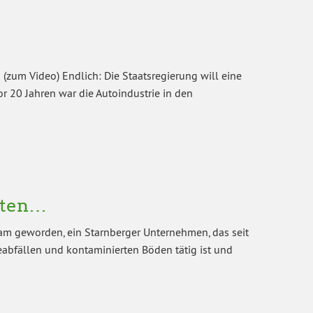
zum Video) Endlich: Die Staatsregierung will eine
or 20 Jahren war die Autoindustrie in den
esten…
sam geworden, ein Starnberger Unternehmen, das seit
eabfällen und kontaminierten Böden tätig ist und