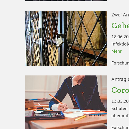
Zwei A
Gehe
18.06.20
Infektio
Mehr
Forschun
Antrag 
Coro
13.05.20
Schulen 
überprüf
Forschun