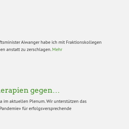
ftsminister Aiwanger habe ich mit Fraktionskollegen
ken anstatt zu zerschlagen.
Mehr
herapien gegen…
a im aktuellen Plenum. Wir unterstützen das
Pandemie» für erfolgsversprechende