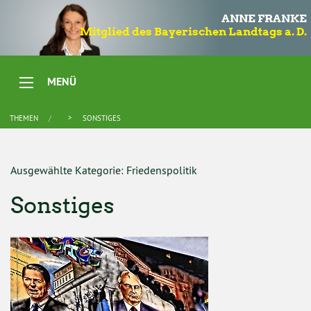
ANNE FRANKE
Mitglied des Bayerischen Landtags a. D.
MENÜ
THEMEN
SONSTIGES
Ausgewählte Kategorie: Friedenspolitik
Sonstiges