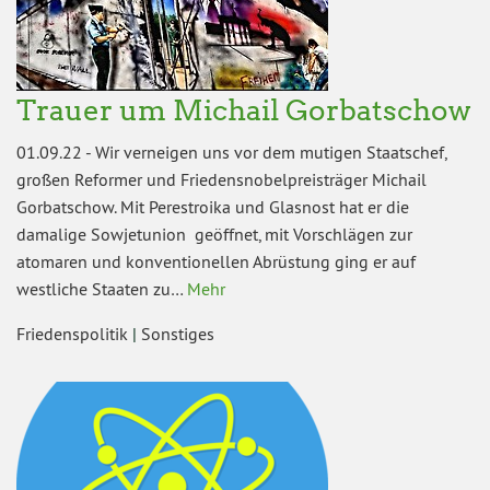
Trauer um Michail Gorbatschow
01.09.22
-
Wir verneigen uns vor dem mutigen Staatschef,
großen Reformer und Friedensnobelpreisträger Michail
Gorbatschow. Mit Perestroika und Glasnost hat er die
damalige Sowjetunion geöffnet, mit Vorschlägen zur
atomaren und konventionellen Abrüstung ging er auf
westliche Staaten zu…
Mehr
Friedenspolitik
|
Sonstiges