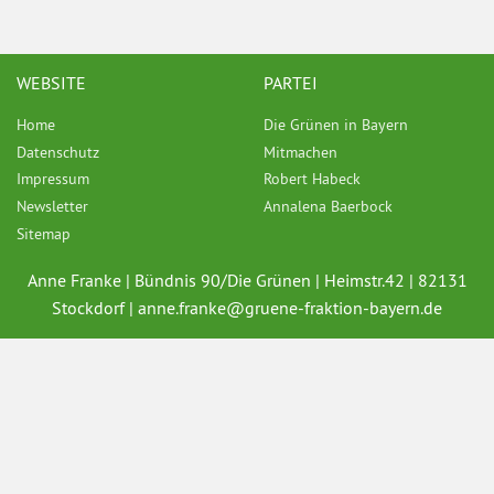
WEBSITE
PARTEI
Home
Die Grünen in Bayern
Datenschutz
Mitmachen
Impressum
Robert Habeck
Newsletter
Annalena Baerbock
Sitemap
Anne Franke | Bündnis 90/Die Grünen | Heimstr.42 | 82131
Stockdorf |
anne.franke@
gruene-fraktion-bayern.de