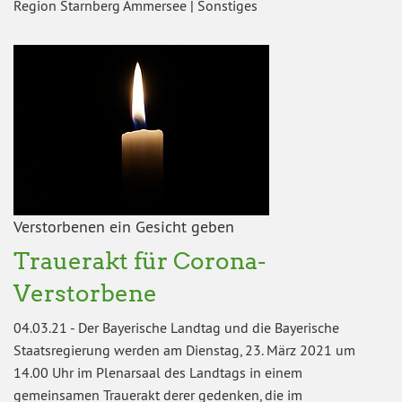
Region Starnberg Ammersee
|
Sonstiges
Verstorbenen ein Gesicht geben
Trauerakt für Corona-
Verstorbene
04.03.21
-
Der Bayerische Landtag und die Bayerische
Staatsregierung werden am Dienstag, 23. März 2021 um
14.00 Uhr im Plenarsaal des Landtags in einem
gemeinsamen Trauerakt derer gedenken, die im