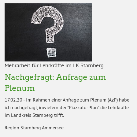
Mehrarbeit für Lehrkräfte im LK Starnberg
Nachgefragt: Anfrage zum
Plenum
17.02.20
-
Im Rahmen einer Anfrage zum Plenum (AzP) habe
ich nachgefragt, inwiefern der "Piazzolo-Plan" die Lehrkräfte
im Landkreis Starnberg trifft.
Region Starnberg Ammersee