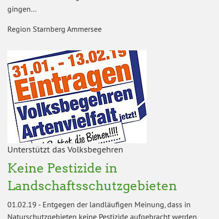
gingen…
Region Starnberg Ammersee
Unterstützt das Volksbegehren
Keine Pestizide in
Landschaftsschutzgebieten
01.02.19
-
Entgegen der landläufigen Meinung, dass in
Naturschutzgebieten keine Pestizide aufgebracht werden