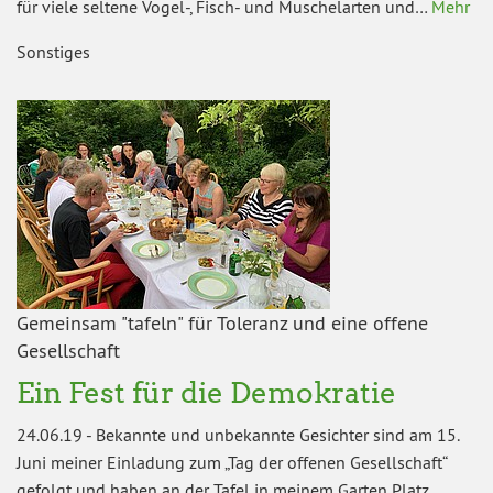
für viele seltene Vogel-, Fisch- und Muschelarten und…
Mehr
Sonstiges
Gemeinsam "tafeln" für Toleranz und eine offene
Gesellschaft
Ein Fest für die Demokratie
24.06.19
-
Bekannte und unbekannte Gesichter sind am 15.
Juni meiner Einladung zum „Tag der offenen Gesellschaft“
gefolgt und haben an der Tafel in meinem Garten Platz