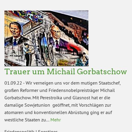
Trauer um Michail Gorbatschow
01.09.22
-
Wir verneigen uns vor dem mutigen Staatschef,
großen Reformer und Friedensnobelpreisträger Michail
Gorbatschow. Mit Perestroika und Glasnost hat er die
damalige Sowjetunion geöffnet, mit Vorschlägen zur
atomaren und konventionellen Abrüstung ging er auf
westliche Staaten zu…
Mehr
Friedenspolitik
|
Sonstiges